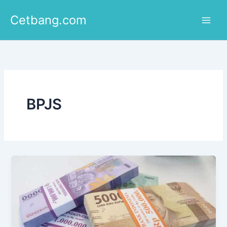
Lewati
Cetbang.com
ke
konten
BPJS