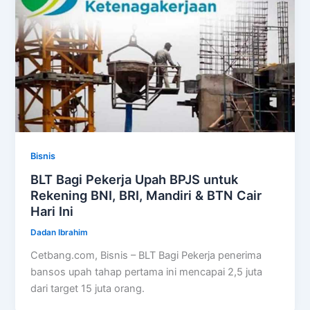
Bisnis
BLT Bagi Pekerja Upah BPJS untuk
Rekening BNI, BRI, Mandiri & BTN Cair
Hari Ini
Dadan Ibrahim
Cetbang.com, Bisnis – BLT Bagi Pekerja penerima
bansos upah tahap pertama ini mencapai 2,5 juta
dari target 15 juta orang.