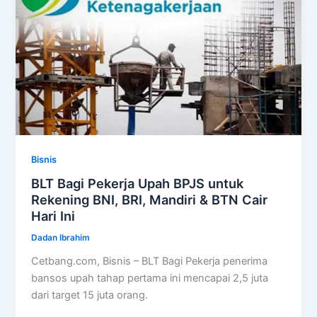
Bisnis
BLT Bagi Pekerja Upah BPJS untuk
Rekening BNI, BRI, Mandiri & BTN Cair
Hari Ini
Dadan Ibrahim
Cetbang.com, Bisnis – BLT Bagi Pekerja penerima
bansos upah tahap pertama ini mencapai 2,5 juta
dari target 15 juta orang.