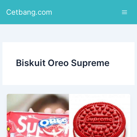
Lewati
Cetbang.com
ke
konten
Biskuit Oreo Supreme