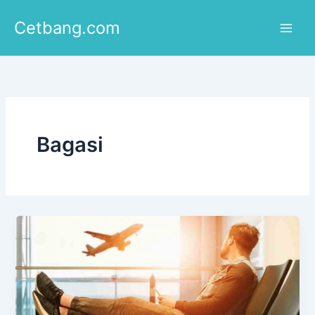
Lewati
Cetbang.com
ke
konten
Bagasi