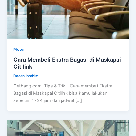
Motor
Cara Membeli Ekstra Bagasi di Maskapai
Citilink
Dadan Ibrahim
Cetbang.com, Tips & Trik – Cara membeli Ekstra
Bagasi di Maskapai Citilink bisa Kamu lakukan
sebelum 1×24 jam dari jadwal […]