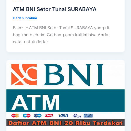
ATM BNI Setor Tunai SURABAYA
Dadan Ibrahim
Bisnis – ATM BNI Setor Tunai SURABAYA yang di
bagikan oleh tim Cetbang.com kali ini bisa Anda
catat untuk daftar