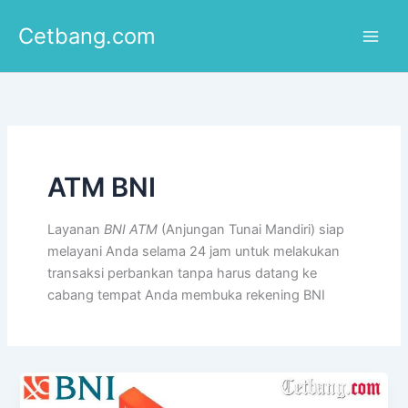
Lewati
Cetbang.com
ke
konten
ATM BNI
Layanan
BNI ATM
(Anjungan Tunai Mandiri) siap
melayani Anda selama 24 jam untuk melakukan
transaksi perbankan tanpa harus datang ke
cabang tempat Anda membuka rekening BNI