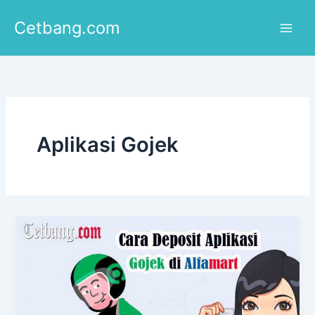
Lewati
Cetbang.com
ke
konten
Aplikasi Gojek