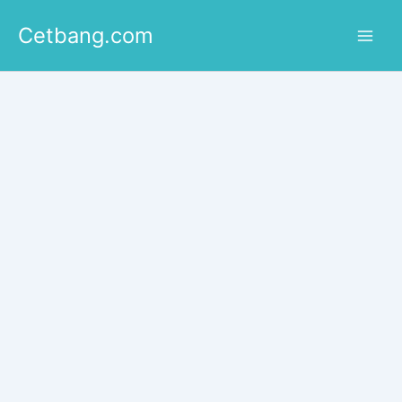
Lewati
Cetbang.com
ke
konten