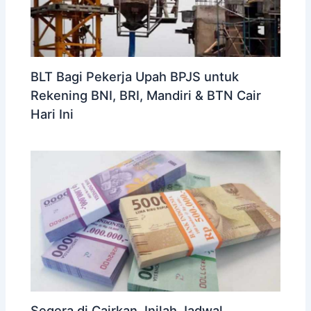
BLT Bagi Pekerja Upah BPJS untuk
Rekening BNI, BRI, Mandiri & BTN Cair
Hari Ini
Segera di Cairkan, Inilah Jadwal