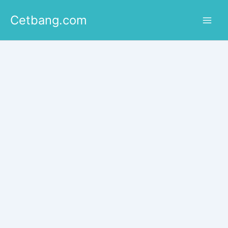
Lewati
Cetbang.com
ke
konten