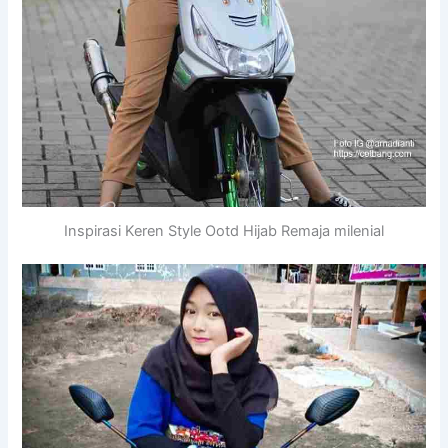
Inspirasi Keren Style Ootd Hijab Remaja milenial