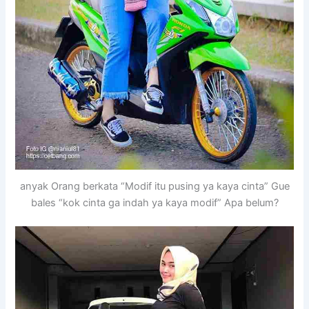
anyak Orang berkata “Modif itu pusing ya kaya cinta” Gue
bales “kok cinta ga indah ya kaya modif” Apa belum?