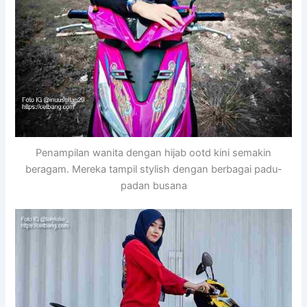
Penampilan wanita dengan hijab ootd kini semakin
beragam. Mereka tampil stylish dengan berbagai padu-
padan busana