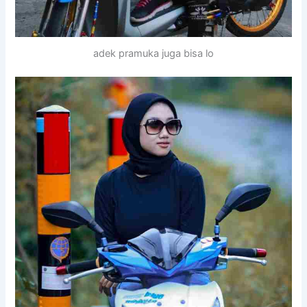
adek pramuka juga bisa lo