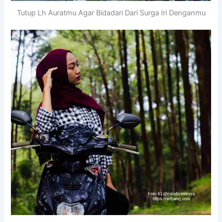
Tutup Lh Auratmu Agar Bidadari Dari Surga Iri Denganmu