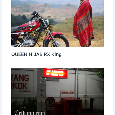
QUEEN HIJAB RX King