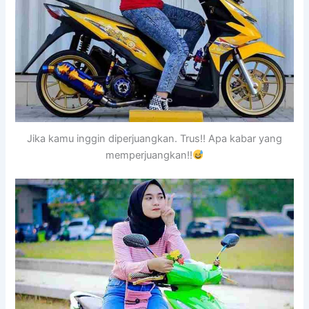
Jika kamu inggin diperjuangkan. Trus!! Apa kabar yang
memperjuangkan!!