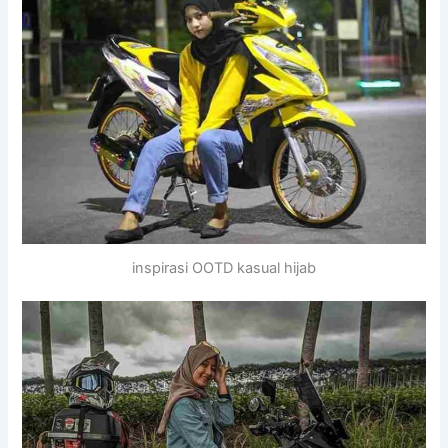
inspirasi OOTD kasual hijab