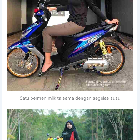
Satu permen milkita sama dengan segelas susu