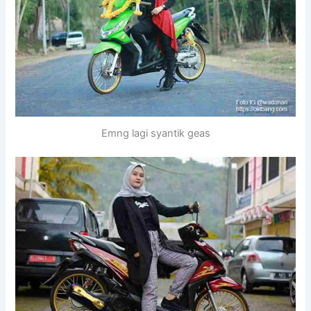
Emng lagi syantik geas