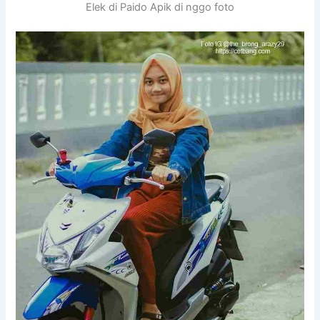
Elek di Paido Apik di nggo foto