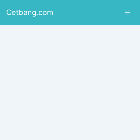
Lewati
Cetbang.com
ke
konten