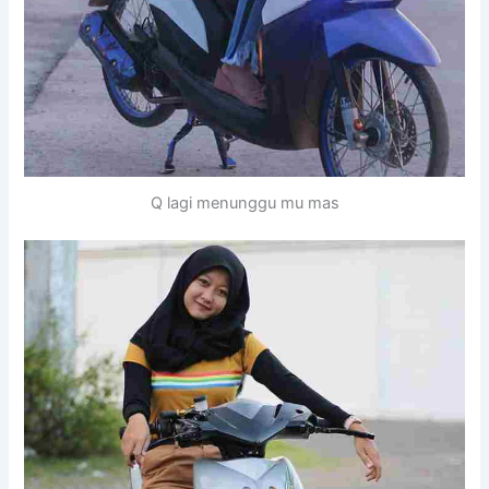
Q lagi menunggu mu mas