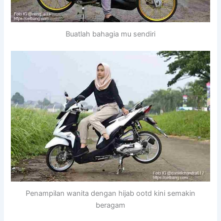
Buatlah bahagia mu sendiri
Penampilan wanita dengan hijab ootd kini semakin
beragam