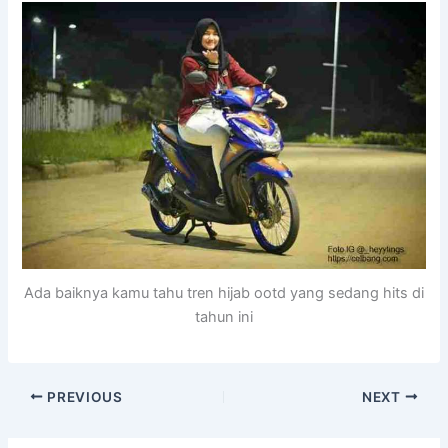
Ada baiknya kamu tahu tren hijab ootd yang sedang hits di
tahun ini
PREVIOUS
NEXT