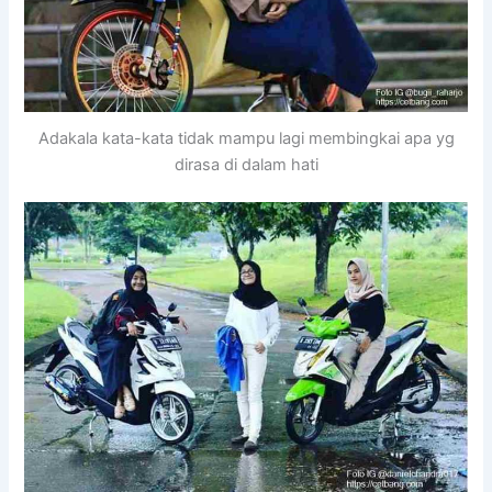
Adakala kata-kata tidak mampu lagi membingkai apa yg
dirasa di dalam hati