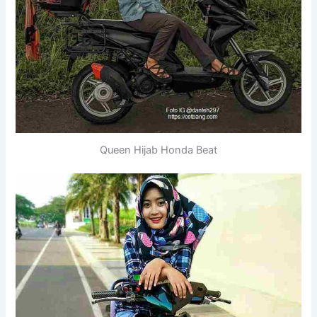
Queen Hijab Honda Beat