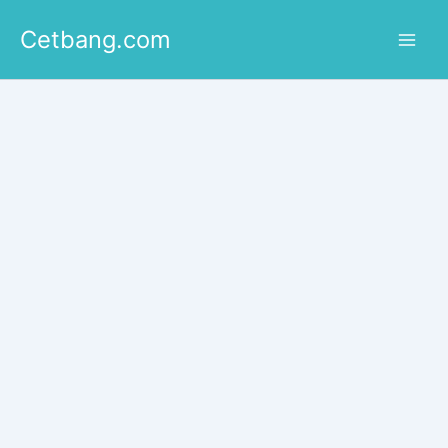
Lewati
Cetbang.com
ke
konten