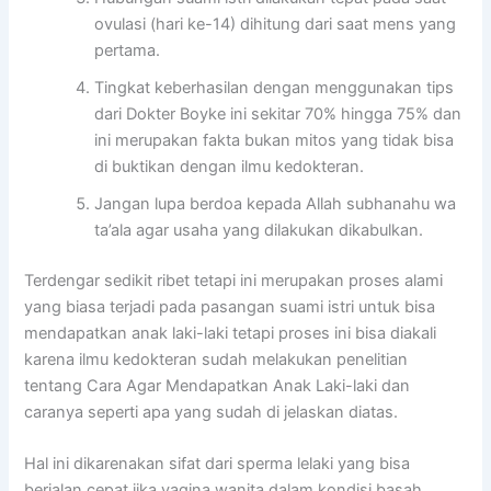
ovulasi (hari ke-14) dihitung dari saat mens yang
pertama.
Tingkat keberhasilan dengan menggunakan tips
dari Dokter Boyke ini sekitar 70% hingga 75% dan
ini merupakan fakta bukan mitos yang tidak bisa
di buktikan dengan ilmu kedokteran.
Jangan lupa berdoa kepada Allah subhanahu wa
ta’ala agar usaha yang dilakukan dikabulkan.
Terdengar sedikit ribet tetapi ini merupakan proses alami
yang biasa terjadi pada pasangan suami istri untuk bisa
mendapatkan anak laki-laki tetapi proses ini bisa diakali
karena ilmu kedokteran sudah melakukan penelitian
tentang Cara Agar Mendapatkan Anak Laki-laki dan
caranya seperti apa yang sudah di jelaskan diatas.
Hal ini dikarenakan sifat dari sperma lelaki yang bisa
berjalan cepat jika vagina wanita dalam kondisi basah