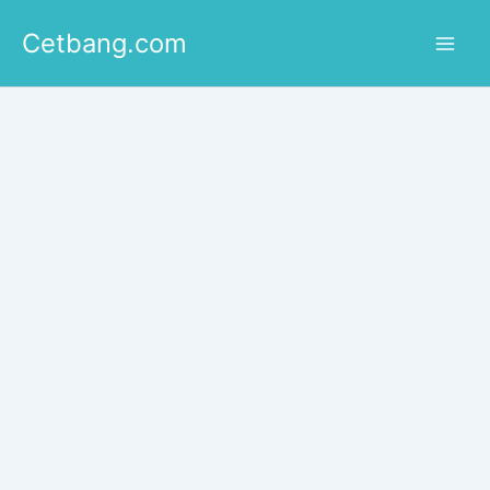
Lewati
Cetbang.com
ke
konten