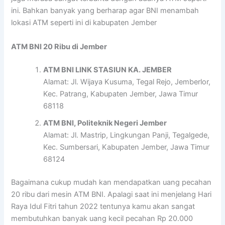
ini. Bahkan banyak yang berharap agar BNI menambah
lokasi ATM seperti ini di kabupaten Jember
ATM BNI 20 Ribu di Jember
ATM BNI LINK STASIUN KA. JEMBER
Alamat: Jl. Wijaya Kusuma, Tegal Rejo, Jemberlor,
Kec. Patrang, Kabupaten Jember, Jawa Timur
68118
ATM BNI, Politeknik Negeri Jember
Alamat: Jl. Mastrip, Lingkungan Panji, Tegalgede,
Kec. Sumbersari, Kabupaten Jember, Jawa Timur
68124
Bagaimana cukup mudah kan mendapatkan uang pecahan
20 ribu dari mesin ATM BNI. Apalagi saat ini menjelang Hari
Raya Idul Fitri tahun 2022 tentunya kamu akan sangat
membutuhkan banyak uang kecil pecahan Rp 20.000