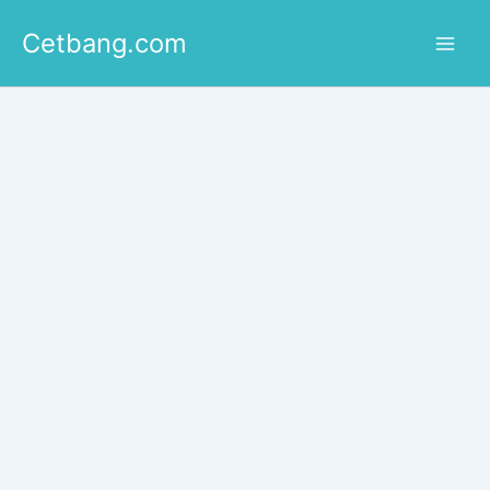
Lewati
Cetbang.com
ke
konten